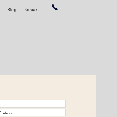
0160 937 50 819
Blog
Kontakt