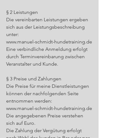
§ 2 Leistungen
Die vereinbarten Leistungen ergeben
sich aus der Leistungsbeschreibung
unter:
www.manuel-schmidt-hundetraining.de
Eine verbindliche Anmeldung erfolgt
durch Terminvereinbarung zwischen
Veranstalter und Kunde.
§ 3 Preise und Zahlungen
Die Preise für meine Dienstleistungen
können der nachfolgenden Seite
entnommen werden:
www.manuel-schmidt-hundetraining.de
Die angegebenen Preise verstehen
sich auf Euro.
Die Zahlung der Vergütung erfolgt
nach Wahl des kunden in Bar oder per