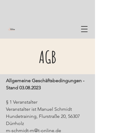
0160 937 50 819
AGB
Allgemeine Geschäftsbedingungen -
Stand
03.08.2023
§ 1 Veranstalter
Veranstalter ist Manuel Schmidt
Hundetraining, Flurstraße 20, 56307
Dürrholz
m-schmidt-m@t-online.de