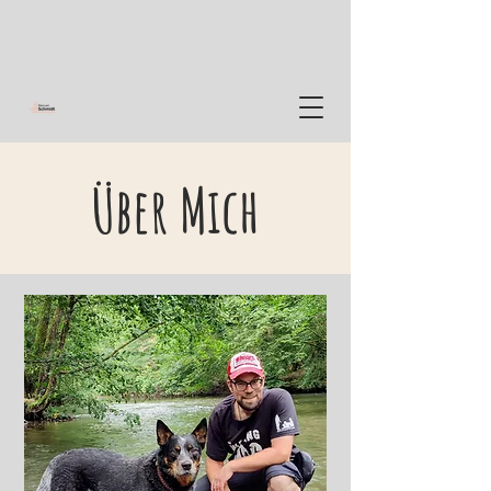
0160 937 50 819
Über Mich