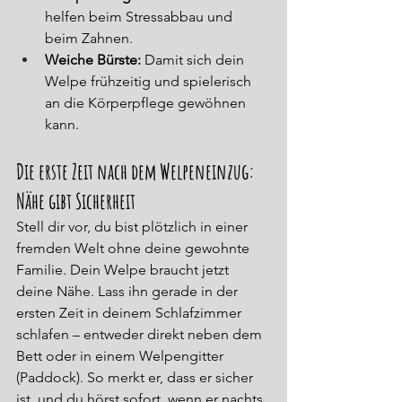
helfen beim Stressabbau und 
beim Zahnen.
Weiche Bürste:
 Damit sich dein 
Welpe frühzeitig und spielerisch 
an die Körperpflege gewöhnen 
kann.
Die erste Zeit nach dem Welpeneinzug: 
Nähe gibt Sicherheit
Stell dir vor, du bist plötzlich in einer 
fremden Welt ohne deine gewohnte 
Familie. Dein Welpe braucht jetzt 
deine Nähe. Lass ihn gerade in der 
ersten Zeit in deinem Schlafzimmer 
schlafen – entweder direkt neben dem 
Bett oder in einem Welpengitter 
(Paddock). So merkt er, dass er sicher 
ist, und du hörst sofort, wenn er nachts 