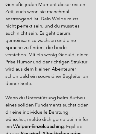
Genieße jeden Moment dieser ersten 
Zeit, auch wenn sie manchmal 
anstrengend ist. Dein Welpe muss 
nicht perfekt sein, und du musst es 
auch nicht sein. Es geht darum, 
gemeinsam zu wachsen und eine 
Sprache zu finden, die beide 
verstehen. Mit ein wenig Geduld, einer 
Prise Humor und der richtigen Struktur 
wird aus dem kleinen Abenteurer 
schon bald ein souveräner Begleiter an 
deiner Seite.
Wenn du Unterstützung beim Aufbau 
eines soliden Fundaments suchst oder 
dir eine individuelle Beratung 
wünschst, melde dich gerne bei mir für 
ein 
Welpen-Einzelcoaching
. Egal ob 
du aus 
Neuwied, Altenkirchen oder 