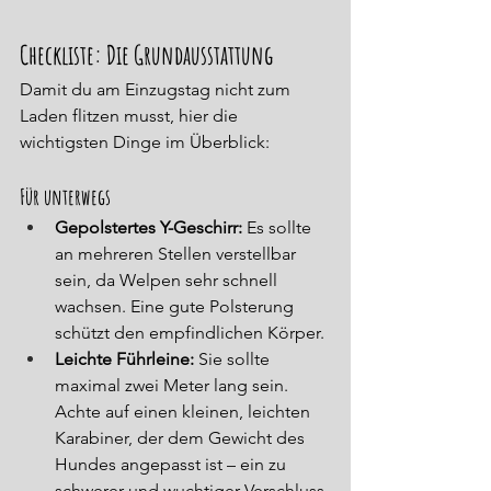
Checkliste: Die Grundausstattung
Damit du am Einzugstag nicht zum 
Laden flitzen musst, hier die 
wichtigsten Dinge im Überblick:
Für unterwegs
Gepolstertes Y-Geschirr:
 Es sollte 
an mehreren Stellen verstellbar 
sein, da Welpen sehr schnell 
wachsen. Eine gute Polsterung 
schützt den empfindlichen Körper.
Leichte Führleine: 
Sie sollte 
maximal zwei Meter lang sein. 
Achte auf einen kleinen, leichten 
Karabiner, der dem Gewicht des 
Hundes angepasst ist – ein zu 
schwerer und wuchtiger Verschluss 