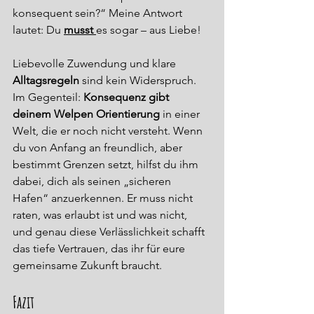
konsequent sein?“ Meine Antwort 
lautet: Du 
musst
es sogar – aus Liebe!
Liebevolle Zuwendung und klare 
Alltagsregeln
 sind kein Widerspruch. 
Im Gegenteil: 
Konsequenz gibt 
deinem Welpen Orientierung
 in einer 
Welt, die er noch nicht versteht. Wenn 
du von Anfang an freundlich, aber 
bestimmt Grenzen setzt, hilfst du ihm 
dabei, dich als seinen „sicheren 
Hafen“ anzuerkennen. Er muss nicht 
raten, was erlaubt ist und was nicht, 
und genau diese Verlässlichkeit schafft 
das tiefe Vertrauen, das ihr für eure 
gemeinsame Zukunft braucht.
Fazit