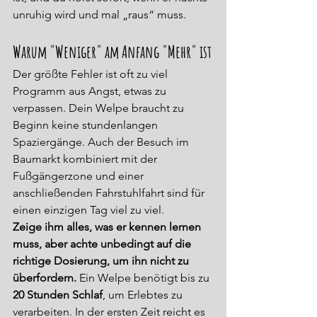
unruhig wird und mal „raus“ muss.
Warum "Weniger" am Anfang "Mehr" ist
Der größte Fehler ist oft zu viel 
Programm aus Angst, etwas zu 
verpassen. Dein Welpe braucht zu 
Beginn keine stundenlangen 
Spaziergänge. Auch der Besuch im 
Baumarkt kombiniert mit der 
Fußgängerzone und einer 
anschließenden Fahrstuhlfahrt sind für 
einen einzigen Tag viel zu viel.
Zeige ihm alles, was er kennen lernen 
muss, aber achte unbedingt auf die 
richtige Dosierung, um ihn nicht zu 
überfordern.
 Ein Welpe benötigt bis zu 
20 Stunden Schlaf
, um Erlebtes zu 
verarbeiten. In der ersten Zeit reicht es 