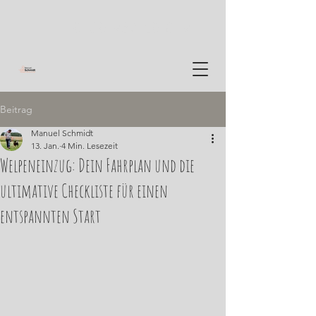
0160 937 50 819
Beitrag
Manuel Schmidt
13. Jan.
4 Min. Lesezeit
Welpeneinzug: Dein Fahrplan und die
ultimative Checkliste für einen
entspannten Start