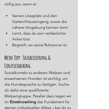
völlig aus, wenn er:
Seinen Löseplatz und den 
Garten/Hauseingang, sowie die 
nähere Umgebung kennen lernt.
Lernt, dass du sein verlässlicher 
Anker bist.
Begreift, wo seine Ruhezone ist.
Mein Tipp: Sozialisierung & 
Einzelcoaching
Sozialkontakt zu anderen Welpen und 
erwachsenen Hunden ist wichtig, um 
die Hundesprache zu festigen. Suche 
dir dafür eine qualifizierte 
Welpengruppe. Parallel dazu legen wir 
im 
Einzelcoaching
 das Fundament für 
deinen individuellen Alltag – bei dir zu 